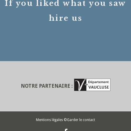
If you liked what you saw
hire us
HIRE
NOTRE PARTENAIRE :
Mentions légales
©Garder le contact