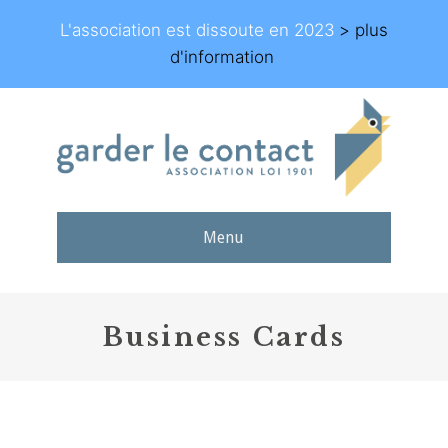
L'association est dissoute en 2023
> plus
d'information
Menu
Business Cards