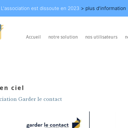
L'association est dissoute en 2023
> plus d'information
Accueil
notre solution
nos utilisateurs
n
en ciel
ciation Garder le contact