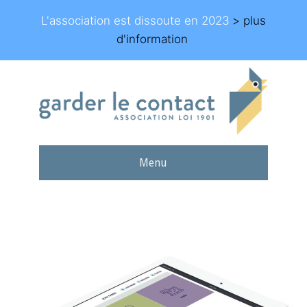
L'association est dissoute en 2023
> plus
d'information
Menu