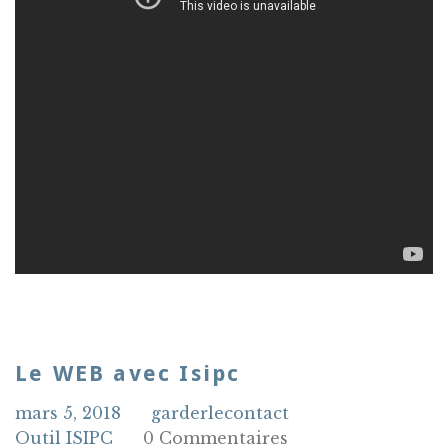
Le WEB avec Isipc
mars 5, 2018
garderlecontact
Outil ISIPC
0 Commentaires