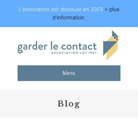
L'association est dissoute en 2023
> plus
d'information
Menu
Blog