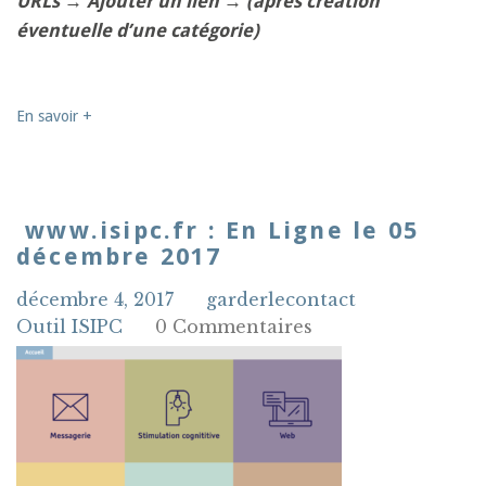
URLs
→
Ajouter un lien
→
(après création
éventuelle d’une catégorie)
En savoir +
www.isipc.fr : En Ligne le 05
décembre 2017
décembre 4, 2017
garderlecontact
Outil ISIPC
0 Commentaires