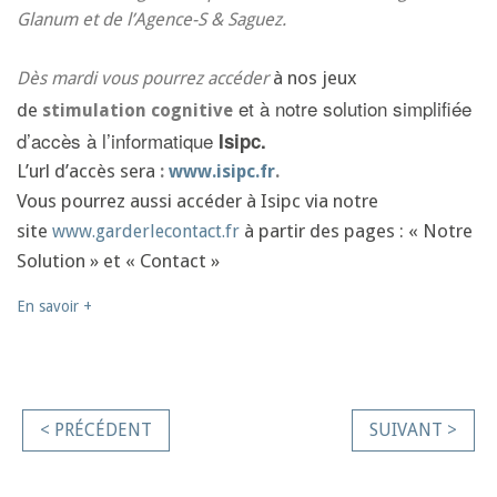
Glanum et de l’Agence-S & Saguez.
à nos jeux
Dès mardi vous pourrez accéder
et à notre solution simplifiée
de
stimulation cognitive
d’accès à l’informatique
Isipc.
L’url d’accès sera
:
www.isipc.fr
.
Vous pourrez aussi accéder à Isipc via notre
site
à partir des pages : « Notre
www.garderlecontact.fr
Solution » et « Contact »
En savoir +
< PRÉCÉDENT
SUIVANT >